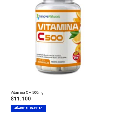
Vitamina C – 500mg
$
11.100
AÑADIR AL CARRITO