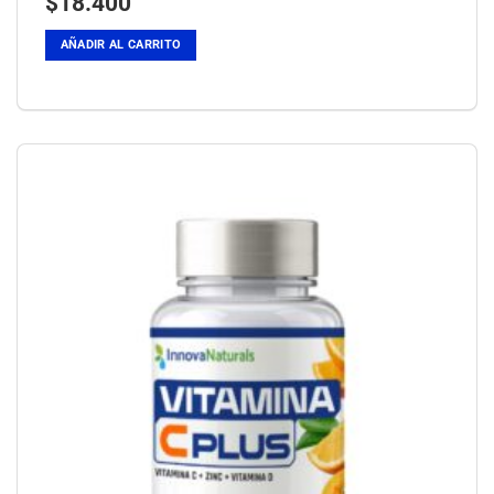
$
18.400
AÑADIR AL CARRITO