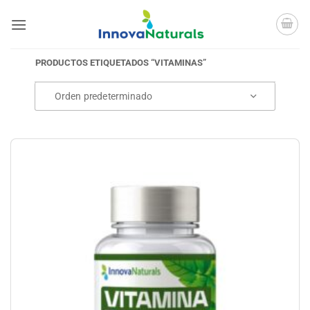
Saltar
al
contenido
PRODUCTOS ETIQUETADOS “VITAMINAS”