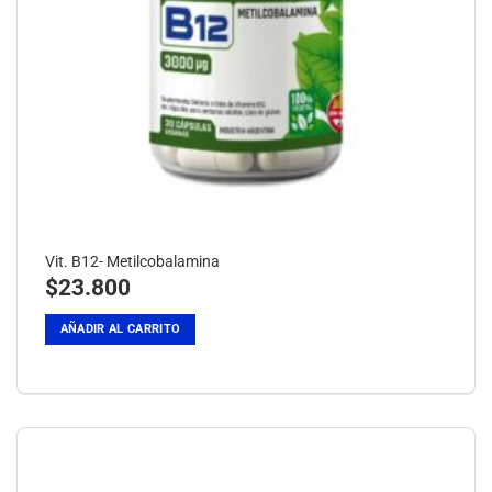
Vit. B12- Metilcobalamina
$
23.800
AÑADIR AL CARRITO