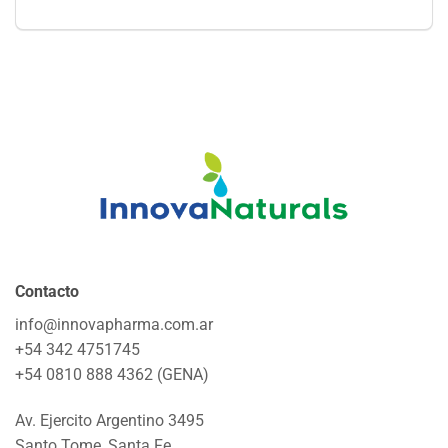
Contacto
info@innovapharma.com.ar
+54 342 4751745
+54 0810 888 4362 (GENA)
Av. Ejercito Argentino 3495
Santo Tome, Santa Fe