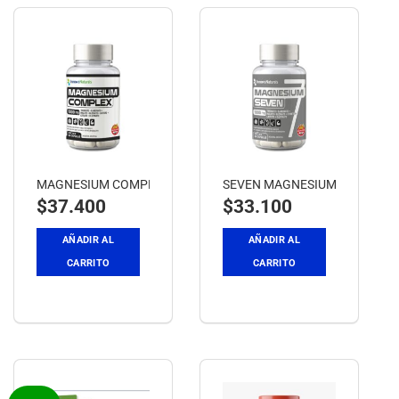
MAGNESIUM COMPLEX – 8en1
SEVEN MAGNESIUM -7 en 1
$
37.400
$
33.100
AÑADIR AL
AÑADIR AL
CARRITO
CARRITO