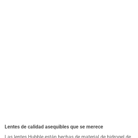
Lentes de calidad asequibles que se merece
Las lentes Hubble están hechas de material de hidrogel de