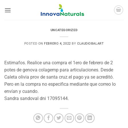
Saltar
al
contenido
UNCATEGORIZED
POSTED ON
FEBRERO 4, 2022
BY
CLAUDIOBALART
Estimafos. Realice una compra el 1ero de febrero de 2
potes de genova colagemp para articulaciones. Desde
Caleta olivia prov de santa cruz.el pago ya se acreditó.
Pero en la compra no especifica mediante que correo lo
envían y cuando.
Sandra sandoval dni 17095144.