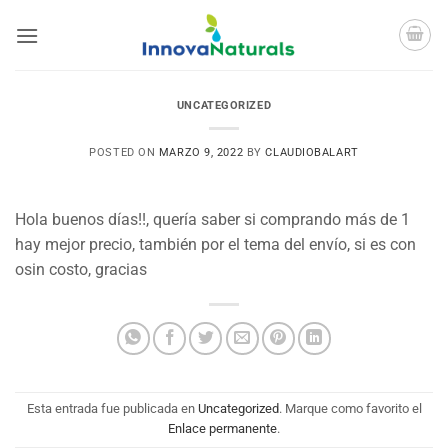
Saltar
al
contenido
UNCATEGORIZED
POSTED ON
MARZO 9, 2022
BY
CLAUDIOBALART
Hola buenos días!!, quería saber si comprando más de 1
hay mejor precio, también por el tema del envío, si es con
osin costo, gracias
Esta entrada fue publicada en
Uncategorized
. Marque como favorito el
Enlace permanente
.