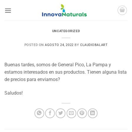
Saltar
al
contenido
UNCATEGORIZED
POSTED ON
AGOSTO 24, 2022
BY
CLAUDIOBALART
Buenas tardes, somos de General Pico, La Pampa y
estamos interesados en sus productos. Tienen alguna lista
de precios para enviarnos?
Saludos!