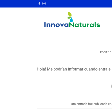
Saltar
al
contenido
POSTED
Hola! Me podrían informar cuando entra el
Esta entrada fue publicada e