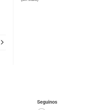
Seguinos