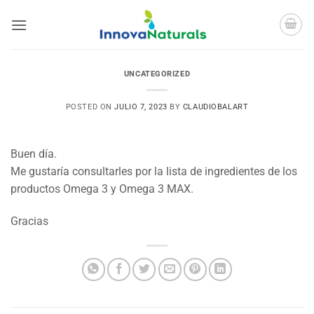
Saltar
al
contenido
UNCATEGORIZED
POSTED ON
JULIO 7, 2023
BY
CLAUDIOBALART
Buen día.
Me gustaría consultarles por la lista de ingredientes de los
productos Omega 3 y Omega 3 MAX.
Gracias