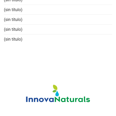
(sin título)
(sin título)
(sin título)
(sin título)