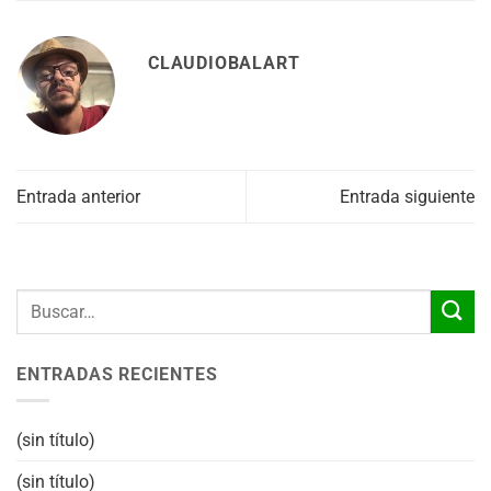
CLAUDIOBALART
Entrada anterior
Entrada siguiente
ENTRADAS RECIENTES
(sin título)
(sin título)