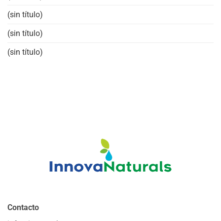
(sin título)
(sin título)
(sin título)
Contacto