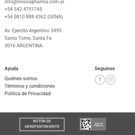
info@innovapharma.com.ar
+54 342 4751745
+54 0810 888 4362 (GENA)
Av. Ejercito Argentino 3495
Santo Tome, Santa Fe
3016 ARGENTINA
Ayuda
Seguinos
Quiénes somos
Términos y condiciones
Política de Privacidad
BOTÓN DE
ARREPENTIMIENTO