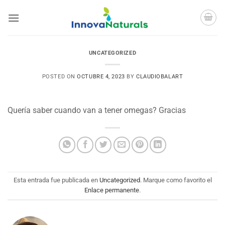
Saltar
al
contenido
UNCATEGORIZED
POSTED ON
OCTUBRE 4, 2023
BY
CLAUDIOBALART
Quería saber cuando van a tener omegas? Gracias
Esta entrada fue publicada en
Uncategorized
. Marque como favorito el
Enlace permanente
.