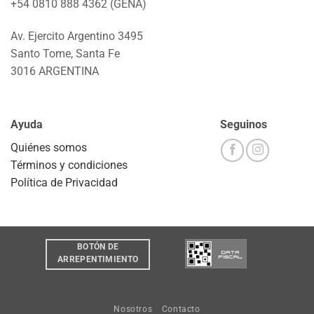
+54 0810 888 4362 (GENA)
Av. Ejercito Argentino 3495
Santo Tome, Santa Fe
3016 ARGENTINA
Ayuda
Seguinos
Quiénes somos
Términos y condiciones
Política de Privacidad
BOTÓN DE
ARREPENTIMIENTO
Nosotros
Contacto