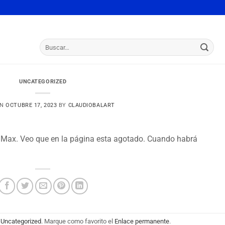
Buscar
por:
UNCATEGORIZED
ON
OCTUBRE 17, 2023
BY
CLAUDIOBALART
 Max. Veo que en la página esta agotado. Cuando habrá
n
Uncategorized
. Marque como favorito el
Enlace permanente
.