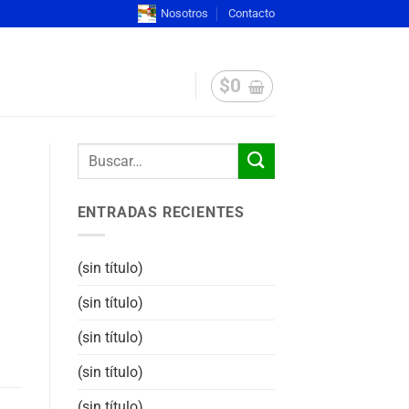
Nosotros
Contacto
$
0
ENTRADAS RECIENTES
(sin título)
(sin título)
(sin título)
(sin título)
(sin título)