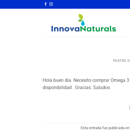
Saltar
al
contenido
POSTED 
Hola buen dia. Necesito comprar Omega 3
disponibilidad . Gracias. Saludos
Esta entrada fue publicada e