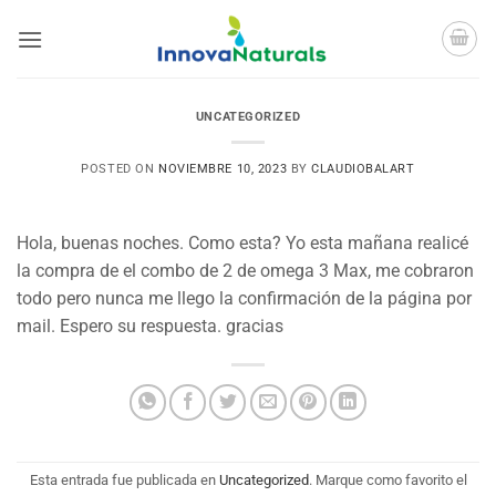
Saltar
al
contenido
UNCATEGORIZED
POSTED ON
NOVIEMBRE 10, 2023
BY
CLAUDIOBALART
Hola, buenas noches. Como esta? Yo esta mañana realicé
la compra de el combo de 2 de omega 3 Max, me cobraron
todo pero nunca me llego la confirmación de la página por
mail. Espero su respuesta. gracias
Esta entrada fue publicada en
Uncategorized
. Marque como favorito el