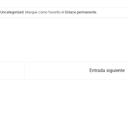
n
Uncategorized
. Marque como favorito el
Enlace permanente
.
Entrada siguiente