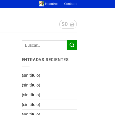
Nosotros
Contacto
$
0
ENTRADAS RECIENTES
(sin título)
(sin título)
(sin título)
(sin título)
(sin título)