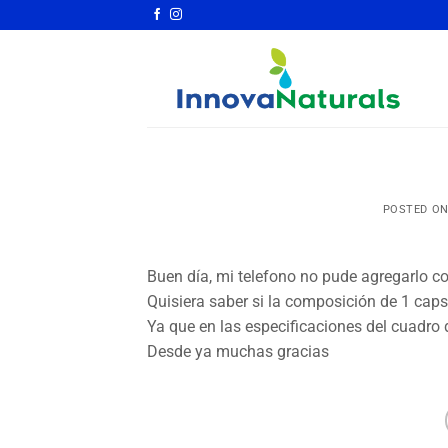
Saltar
al
contenido
POSTED O
Buen día, mi telefono no pude agregarlo c
Quisiera saber si la composición de 1 ca
Ya que en las especificaciones del cuadro 
Desde ya muchas gracias