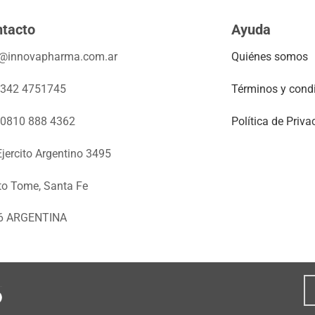
tacto
Ayuda
o@innovapharma.com.ar
Quiénes somos
 342 4751745
Términos y cond
 0810 888 4362
Política de Priva
Ejercito Argentino 3495
to Tome, Santa Fe
6 ARGENTINA