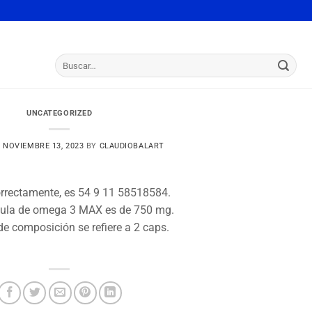
Buscar
por:
UNCATEGORIZED
N
NOVIEMBRE 13, 2023
BY
CLAUDIOBALART
orrectamente, es 54 9 11 58518584.
psula de omega 3 MAX es de 750 mg.
de composición se refiere a 2 caps.