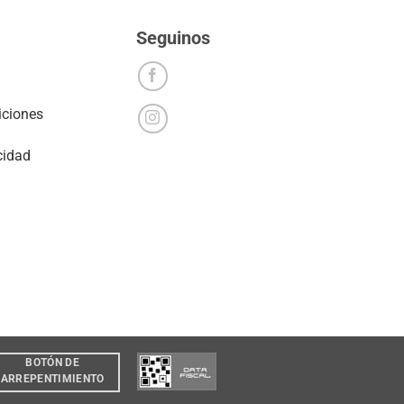
Seguinos
iciones
cidad
BOTÓN DE
ARREPENTIMIENTO