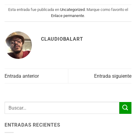
Esta entrada fue publicada en
Uncategorized
. Marque como favorito el
Enlace permanente
.
CLAUDIOBALART
Entrada anterior
Entrada siguiente
ENTRADAS RECIENTES