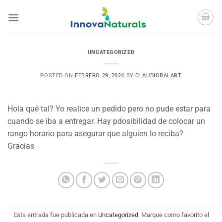
Saltar
al
contenido
UNCATEGORIZED
POSTED ON
FEBRERO 29, 2024
BY
CLAUDIOBALART
Hola qué tal? Yo realice un pedido pero no pude estar para
cuando se iba a entregar. Hay pdosibilidad de colocar un
rango horario para asegurar que alguien lo reciba?
Gracias
Esta entrada fue publicada en
Uncategorized
. Marque como favorito el