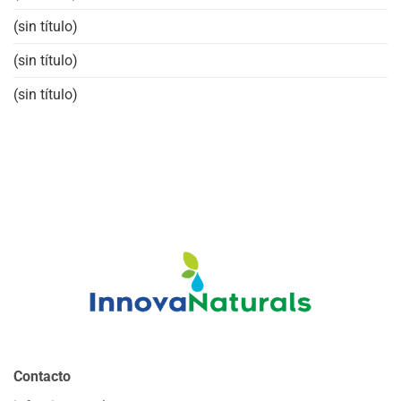
(sin título)
(sin título)
(sin título)
Contacto