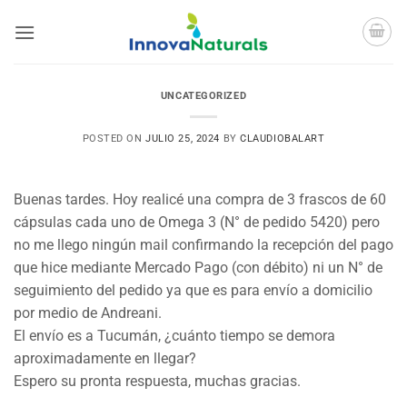
Saltar
al
contenido
UNCATEGORIZED
POSTED ON
JULIO 25, 2024
BY
CLAUDIOBALART
Buenas tardes. Hoy realicé una compra de 3 frascos de 60
cápsulas cada uno de Omega 3 (N° de pedido 5420) pero
no me llego ningún mail confirmando la recepción del pago
que hice mediante Mercado Pago (con débito) ni un N° de
seguimiento del pedido ya que es para envío a domicilio
por medio de Andreani.
El envío es a Tucumán, ¿cuánto tiempo se demora
aproximadamente en llegar?
Espero su pronta respuesta, muchas gracias.