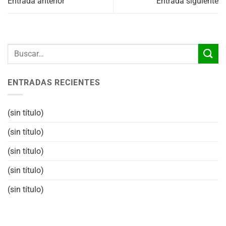
Entrada anterior
Entrada siguiente
ENTRADAS RECIENTES
(sin título)
(sin título)
(sin título)
(sin título)
(sin título)