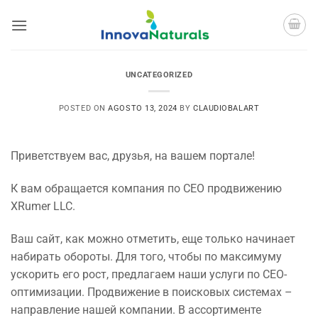
Saltar
al
contenido
UNCATEGORIZED
POSTED ON
AGOSTO 13, 2024
BY
CLAUDIOBALART
Приветствуем вас, друзья, на вашем портале!
К вам обращается компания по СЕО продвижению
XRumer LLC.
Ваш сайт, как можно отметить, еще только начинает
набирать обороты. Для того, чтобы по максимуму
ускорить его рост, предлагаем наши услуги по СЕО-
оптимизации. Продвижение в поисковых системах –
направление нашей компании. В ассортименте