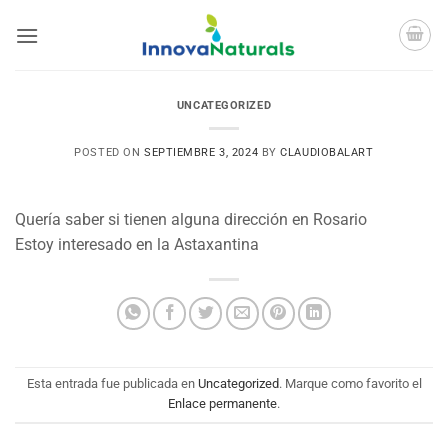
Saltar
al
contenido
UNCATEGORIZED
POSTED ON
SEPTIEMBRE 3, 2024
BY
CLAUDIOBALART
Quería saber si tienen alguna dirección en Rosario
Estoy interesado en la Astaxantina
Esta entrada fue publicada en
Uncategorized
. Marque como favorito el
Enlace permanente
.