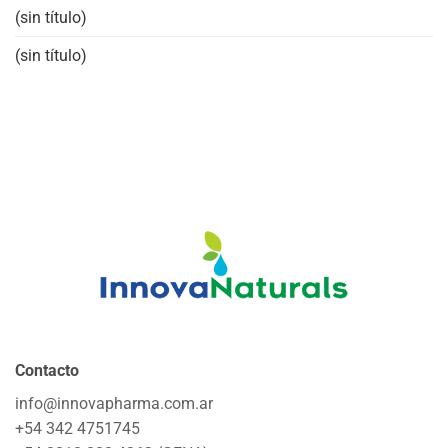
(sin título)
(sin título)
Contacto
info@innovapharma.com.ar
+54 342 4751745