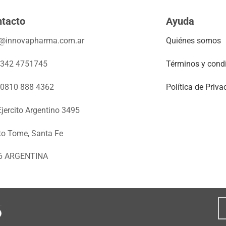
tacto
Ayuda
o@innovapharma.com.ar
Quiénes somos
 342 4751745
Términos y cond
 0810 888 4362
Política de Priva
Ejercito Argentino 3495
to Tome, Santa Fe
6 ARGENTINA