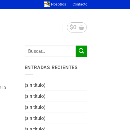
Nosotros
Contacto
$
0
ENTRADAS RECIENTES
(sin título)
 la
(sin título)
(sin título)
(sin título)
(sin título)