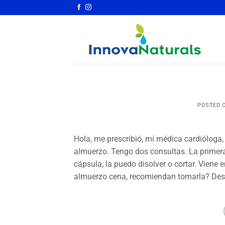
Saltar
al
contenido
POSTED 
Hola, me prescribió, mí médica cardióloga
almuerzo. Tengo dos consultas. La primera
cápsula, la puedo disolver o cortar. Vien
almuerzo cena, recomiendan tomarla? Des