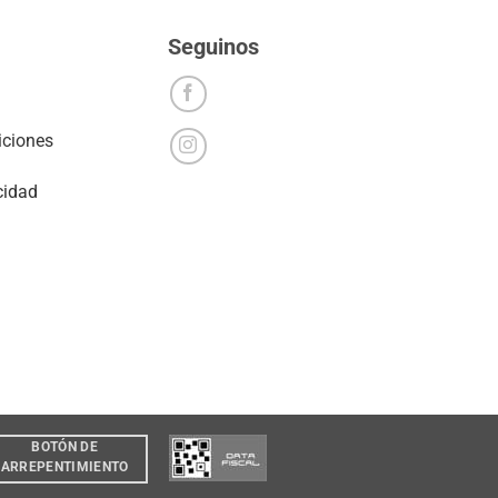
Seguinos
iciones
cidad
BOTÓN DE
ARREPENTIMIENTO