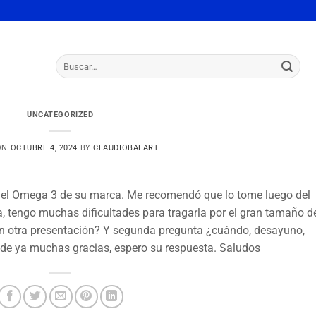
Buscar
por:
UNCATEGORIZED
ON
OCTUBRE 4, 2024
BY
CLAUDIOBALART
, el Omega 3 de su marca. Me recomendó que lo tome luego del
, tengo muchas dificultades para tragarla por el gran tamaño de
e en otra presentación? Y segunda pregunta ¿cuándo, desayuno,
de ya muchas gracias, espero su respuesta. Saludos