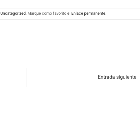
n
Uncategorized
. Marque como favorito el
Enlace permanente
.
Entrada siguiente