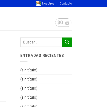
Nosotros
Contacto
$
0
ENTRADAS RECIENTES
(sin título)
(sin título)
(sin título)
(sin título)
(sin título)