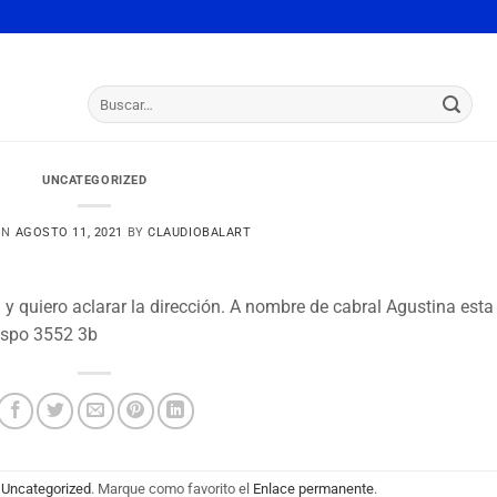
Buscar
por:
UNCATEGORIZED
ON
AGOSTO 11, 2021
BY
CLAUDIOBALART
 quiero aclarar la dirección. A nombre de cabral Agustina esta
espo 3552 3b
n
Uncategorized
. Marque como favorito el
Enlace permanente
.