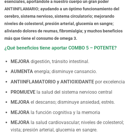
esenciales, aportándole a nuestro cuerpo un gran poder
ANTIINFLAMARIO;
ayudando a un óptimo funcionamiento del
cerebro, sistema nervioso, sistema circulatorio; mejorando
niveles de colesterol, presión arterial, glucemia en sangre;
aliviando dolores de reumas, fibromialgia; y muchos beneficios
más que tiene el consumo de omega 3.
¿Qué beneficios tiene aportar COMBO 5 – POTENTE?
MEJORA
digestión, tránsito intestinal.
AUMENTA
energía; disminuye cansancio.
ANTIINFLAMATORIO y ANTIOXIDANTE
por excelencia
PROMUEVE
la salud del sistema nervioso central
MEJORA
el descanso; disminuye ansiedad, estrés.
MEJORA
la función cognitiva y la memoria
MEJORA
la salud cardiovascular; niveles de colesterol;
vista; presión arterial, glucemia en sangre.