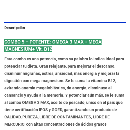
Descripción
COMBO 5 – POTENTE: OMEGA 3 MAX + MEGA
MAGNESIUM+ Vit. B12
Este combo es una potencia
,
como su palabra lo indica ideal para
potenciar tu dieta.
Gran relajante, para mejorar el descanso,
disminuir migrañas, estrés, ansiedad, más energía y mejorar la
digestión con
mega magnesium.
Se le suma la vitamina B12,
evitando anemia megaloblástica, da energía, disminuye el
cansancio y ayuda a la memoria. Y potenciar aún más, se le suma
al combo
OMEGA 3 MAX,
aceite de pescado, único en el país que
tiene certificación
IFOS y GOED, garantizando un producto de
CALIDAD, PUREZA, LIBRE DE CONTAMINANTES, LIBRE DE
MERCURIO,
con altas concentraciones de ácidos grasos